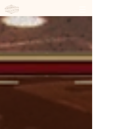
日本スチームパンク協会 | 公式サイト