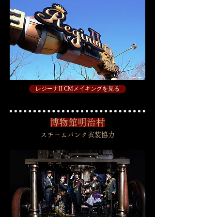
レジーナII CMメイキングを見る
博物館明治村
スチームパンク衣装協力