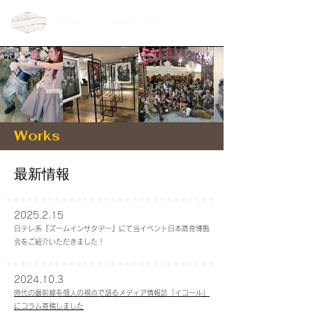
日本スチームパンク協会 | 公式サイト
​Works
最新情報
2025.2.15
​日テレ系『ズームインサタデー』にて当イベント日本蒸奇博覧
会をご紹介いただきました！
2024.10.3
​時代の最前線を個人の視点で語るメディア情報誌「イコール」
にコラム寄稿しました