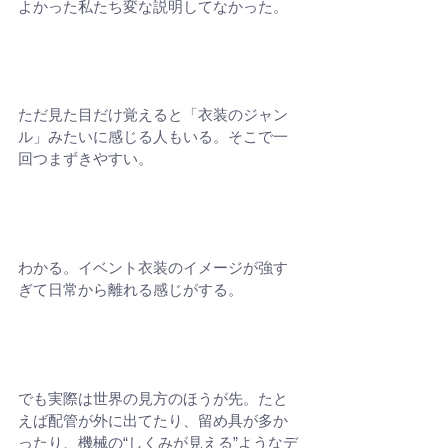
よかった私たち変な説明してなかった。
ただ見た目だけ覚えると「衣装のジャン
ル」みたいに感じる人もいる。そこで一
回つまずきやすい。
わかる。イベント衣装のイメージが強す
ぎて日常から離れる感じがする。
でも実際は世界の見方のほうが先。たと
えば配管が外に出てたり、留め具が多か
ったり、機械の“しくみが見える”ようなデ