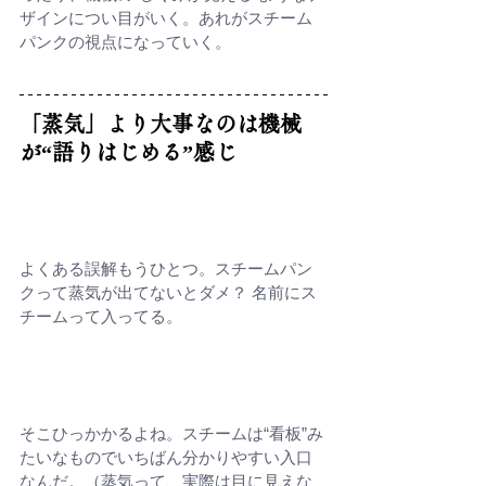
ザインについ目がいく。あれがスチーム
パンクの視点になっていく。
「蒸気」より大事なのは機械
が“語りはじめる”感じ
よくある誤解もうひとつ。スチームパン
クって蒸気が出てないとダメ？ 名前にス
チームって入ってる。
そこひっかかるよね。スチームは“看板”み
たいなものでいちばん分かりやすい入口
なんだ。（蒸気って、実際は目に見えな