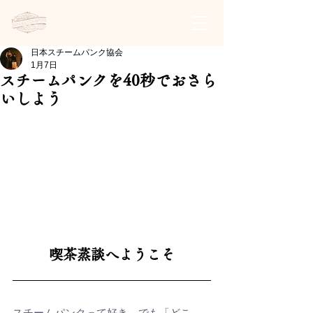
日本スチームパンク協会 | 公式サイト
日本スチームパンク協会
1月7日
スチームパンクを40秒でおさら
いしよう
喫茶蒸談へようこそ
スチームパンクって好き。でも「どこ