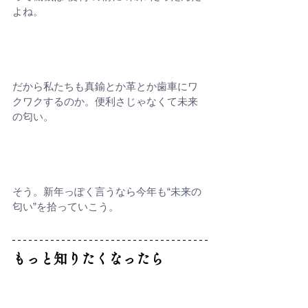
よね。
だから私たちも真鍮とか革とか歯車にワ
クワクするのか。便利さじゃなくて未来
の匂い。
そう。新年っぽく言うなら今年も“未来の
匂い”を拾っていこう。
もっと知りたくなったら