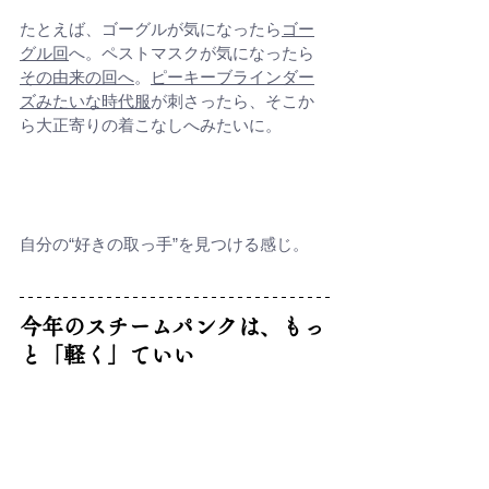
たとえば、ゴーグルが気になったら
ゴー
グル回
へ。ペストマスクが気になったら
その由来の回へ
。
ピーキーブラインダー
ズみたいな時代服
が刺さったら、そこか
ら大正寄りの着こなしへみたいに。
自分の“好きの取っ手”を見つける感じ。
今年のスチームパンクは、もっ
と「軽く」ていい