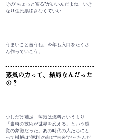
その“ちょっと寄る”がいいんだよね。いき
なり住民票移さなくていい。
うまいこと言うね。今年も入口をたくさ
ん作っていこう。
蒸気の力って、結局なんだった
の？
少しだけ補足。蒸気は燃料というより
「当時の技術が世界を変える」という感
覚の象徴だった。あの時代の人たちにと
って機械は“便利”の前に“未来”だったんだ