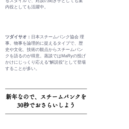
るスタイルで、対談の聞き手としても案
内役としても活躍中。
ツダイサオ：
日本スチームパンク協会 理
事。物事を論理的に捉えるタイプで、歴
史や文化、技術の観点からスチームパン
クを語るのが得意。蒸談ではMaRyの投げ
かけにじっくり応える“解説役”として登場
することが多い。
新年なので、スチームパンクを
30秒でおさらいしよう