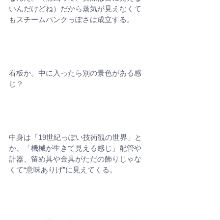
いんだけどね）だから蒸気が見えなくて
もスチームパンクっぽさは成立する。
看板か。中に入ったら別の景色がある感
じ？
中身は「19世紀っぽい技術観の世界」と
か、「機械が生きて見える感じ」配管や
計器、留め具や金具がただの飾りじゃな
くて“意味ありげ”に見えてくる。