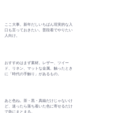
ここ大事。新年だしいちばん現実的な入
口も言っておきたい。普段着でやりたい
人向け。
おすすめはまず素材。レザー、ツイー
ド、リネン、マットな金属。触ったとき
に「時代の手触り」があるもの。
あと色ね。茶・黒・真鍮だけじゃないけ
ど、迷ったら落ち着いた色に寄せるだけ
で急にまとまる。