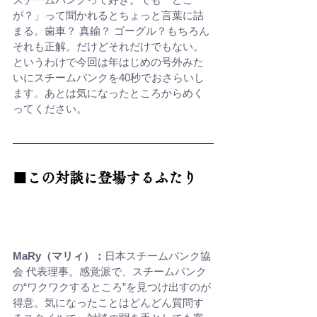
が？」って聞かれるとちょっと言葉に詰
まる。歯車？ 真鍮？ ゴーグル？もちろん
それも正解。だけどそれだけでもない。
というわけで今回は年はじめの号外みた
いにスチームパンクを40秒でおさらいし
ます。あとは気になったところからめく
ってください。
■この対談に登場するふたり
MaRy（マリィ）：
日本スチームパンク協
会 代表理事。感覚派で、スチームパンク
の“ワクワクするところ”を見つけ出すのが
得意。気になったことはどんどん質問す