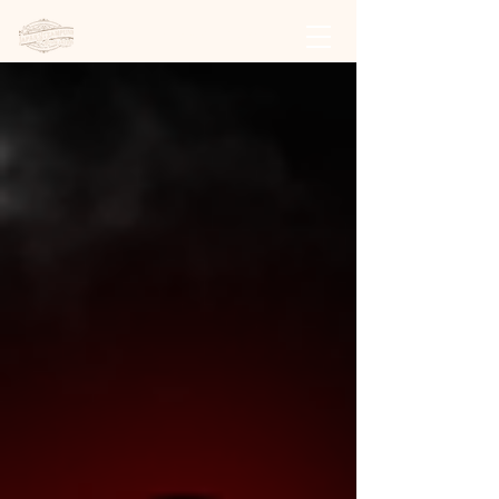
日本スチームパンク協会 | 公式サイト