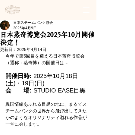
日本スチームパンク協会 | 公式サイト
日本スチームパンク協会
2025年4月9日
日本蒸奇博覧会2025年10月開催
決定！
更新日：
2025年4月14日
今年で第6回目を迎える日本蒸奇博覧会
（通称：蒸奇博）の開催日は…
開催日時:
 2025年10月18日
(土)・19日(日)
会　　場:
 STUDIO EASE目黒
異国情緒あふれる目黒の地に、まるでス
チームパンクの世界から飛び出してきた
かのようなオリジナリティ溢れる作品が
一堂に会します。