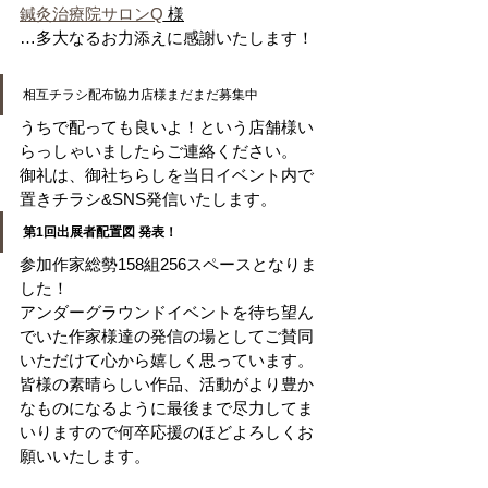
鍼灸治療院サロンQ
 様
…多大なるお力添えに感謝いたします！
相互チラシ配布協力店様まだまだ募集中
うちで配っても良いよ！という店舗様い
らっしゃいましたらご連絡ください。
御礼は、御社ちらしを当日イベント内で
置きチラシ&SNS発信いたします。
第1回出展者配置図 発表！
参加作家総勢158組256スペースとなりま
した！
アンダーグラウンドイベントを待ち望ん
でいた作家様達の発信の場としてご賛同
いただけて心から嬉しく思っています。
皆様の素晴らしい作品、活動がより豊か
なものになるように最後まで尽力してま
いりますので何卒応援のほどよろしくお
願いいたします。