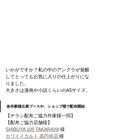
いかがですか？私の中のアングラが覚醒
してとってもお気に入りの仕上がりにな
りました。
大きさは漫画や小説くらいのA5サイズ。
各作家様出展ブースや、ショップ様で配布開始
【チラシ配布ご協力作家様一同】
【配布ご協力店舗様】
SHIBUYA 109 TAKARAYA
 様
カワイイカルト 高円寺店
様