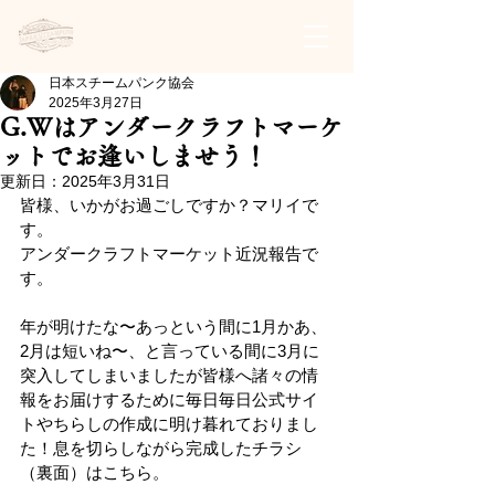
日本スチームパンク協会 | 公式サイト
日本スチームパンク協会
2025年3月27日
G.Wはアンダークラフトマーケ
ットでお逢いしませう！
更新日：
2025年3月31日
皆様、いかがお過ごしですか？マリイで
す。
アンダークラフトマーケット近況報告で
す。
年が明けたな〜あっという間に1月かあ、
2月は短いね〜、と言っている間に3月に
突入してしまいましたが皆様へ諸々の情
報をお届けするために毎日毎日公式サイ
トやちらしの作成に明け暮れておりまし
た！息を切らしながら完成したチラシ
（裏面）はこちら。