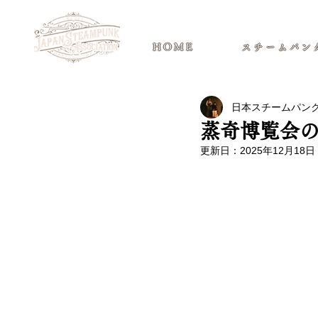
日本スチームパンク協会 | 公式サ
HOME
スチームパン
日本スチームパン
蒸奇博覧会
更新日：
2025年12月18日