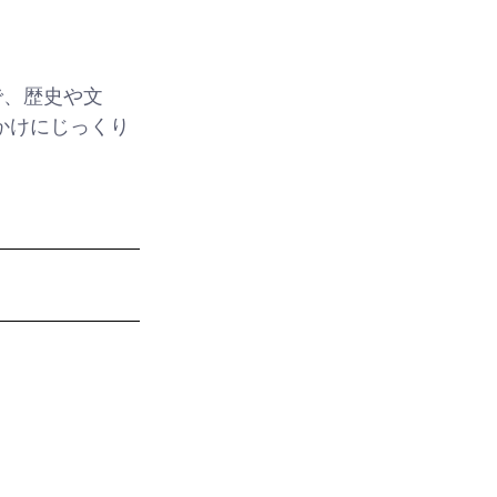
で、歴史や文
かけにじっくり