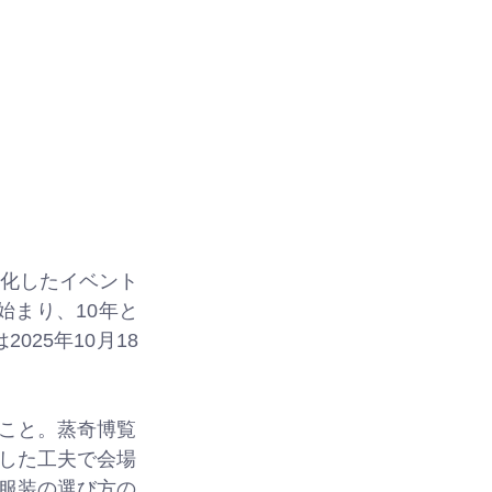
化したイベント
始まり、10年と
25年10月18
こと。蒸奇博覧
した工夫で会場
服装の選び方の