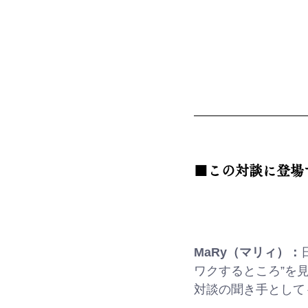
■この対談に登場
MaRy（マリィ）：
ワクするところ”を
対談の聞き手として