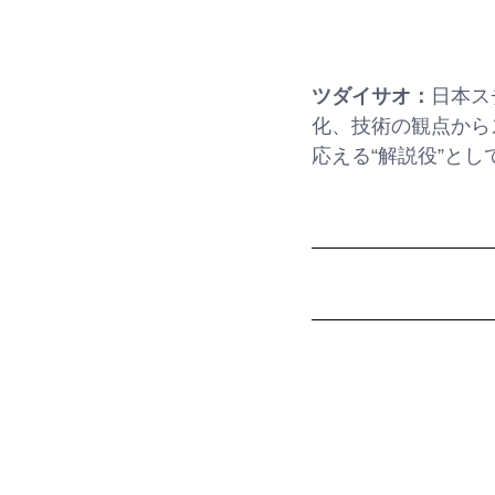
ツダイサオ：
日本ス
化、技術の観点から
応える“解説役”と