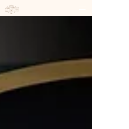
日本スチームパンク協会 | 公式サイト