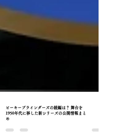
ピーキーブラインダーズの続編は？ 舞台を
1950年代に移した新シリーズの公開情報まと
め