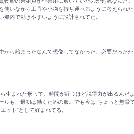
貨物船の乗組員が作業用に履いていたのが起源なんだ。
を使いながら工具や小物を持ち運べるように考えられた
い船内で動きやすいように設計されてた。
中から始まったなんて想像してなかった、必要だったか
から生まれた形って、時間が経つほど説得力が出るんだよ
ールも、最初は働くための服。でも今は“ちょっと無骨で
ルエット”として好まれてる。