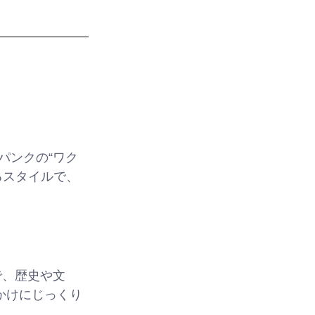
パンクの“ワク
るスタイルで、
で、歴史や文
かけにじっくり