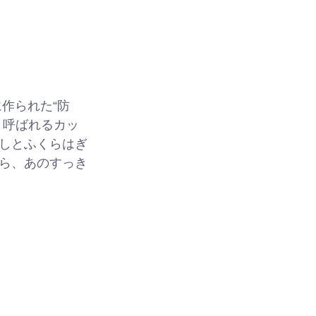
作られた“防
と呼ばれるカッ
しとふくらはぎ
ら、あのすっき