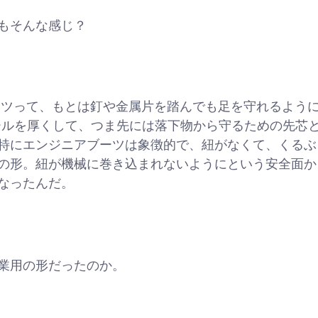
もそんな感じ？
ーツって、もとは釘や金属片を踏んでも足を守れるように
ールを厚くして、つま先には落下物から守るための先芯
特にエンジニアブーツは象徴的で、紐がなくて、くるぶ
の形。紐が機械に巻き込まれないようにという安全面か
なったんだ。
業用の形だったのか。