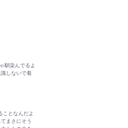
ゃ馴染んでるよ
意識しないで着
ることなんだよ
んてまさにそう