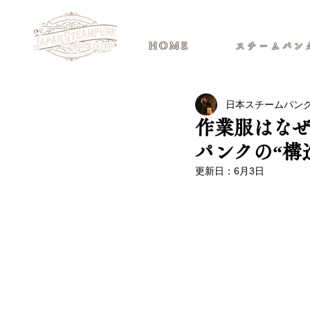
日本スチームパンク協会 | 公式サ
HOME
スチームパン
日本スチームパン
作業服はなぜ
パンクの“構
更新日：
6月3日