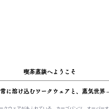
喫茶蒸談へようこそ
日常に溶け込むワークウェアと、蒸気世界 
ークウェアがあふれている。カーゴパンツ、オーバーオ