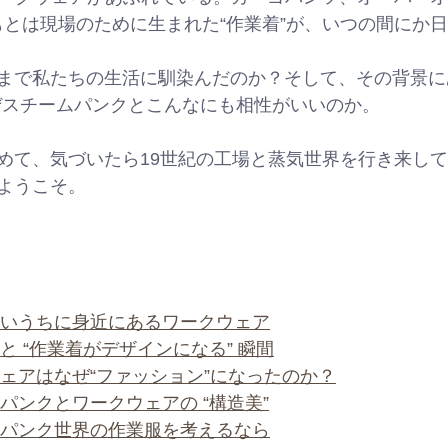
もとは現場のために生まれた“作業着”が、いつの間にか
まで私たちの生活に馴染んだのか？そして、その背景に
ぜスチームパンクとこんなにも相性がいいのか。
めて、気づいたら19世紀の工場と蒸気世界を行き来して
ようこそ。
ないうちに身近にあるワークウェア
と “作業着がデザインになる” 瞬間
ェアはなぜ“ファッション”になったのか？
パンクとワークウェアの “構造美”
ムパンク世界の作業服を考えるなら