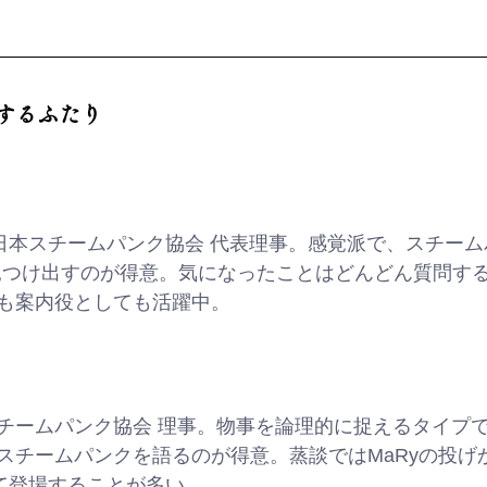
するふたり
日本スチームパンク協会 代表理事。感覚派で、スチーム
見つけ出すのが得意。気になったことはどんどん質問す
も案内役としても活躍中。
チームパンク協会 理事。物事を論理的に捉えるタイプ
スチームパンクを語るのが得意。蒸談ではMaRyの投げ
して登場することが多い。