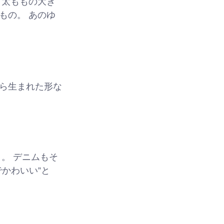
 太ももの大き
もの。 あのゆ
ら生まれた形な
。 デニムもそ
かわいい”と