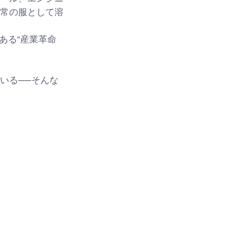
日常の服として溶
ある“産業革命
いる──そんな