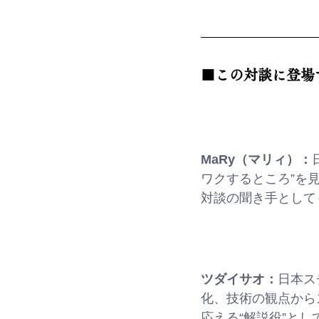
■この対談に登場
MaRy（マリィ）：
ワクするところ”を
対談の聞き手として
ツダイサオ：
日本ス
化、技術の観点から
応える“解説役”と