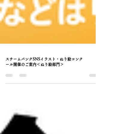
スチームパンクSNSイラスト・ぬり絵コンク
ール開催のご案内＜ぬり絵部門＞