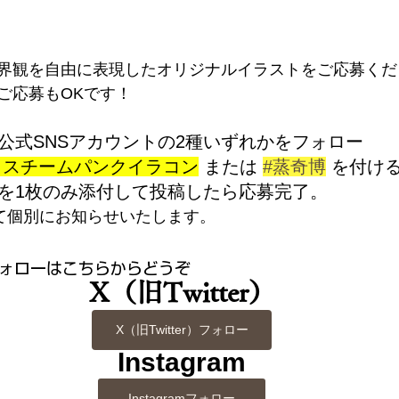
界観を自由に表現したオリジナルイラストをご応募くださ
ご応募もOKです！
 公式SNSアカウントの2種いずれかをフォロー
＃スチームパンクイラコン
 または 
#蒸奇博
 を付け
真を1枚のみ添付して投稿したら応募完了。
にて個別にお知らせいたします。
ォローはこちらからどうぞ
X（旧Twitter）
X（旧Twitter）フォロー
Instagram
Instagramフォロー