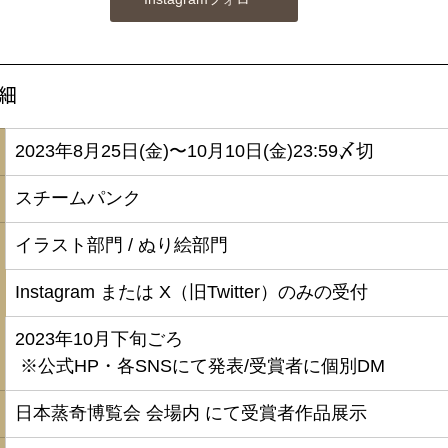
細
​2023年8月25日(金)〜10月10日(金)23:59〆切
​スチームパンク
​イラスト部門 / ぬり絵部門
​Instagram または X（旧Twitter）のみの受付
​2023年10月下旬ごろ  
 ※公式HP・各SNSにて発表/受賞者に個別DM
​日本蒸奇博覧会 会場内 にて受賞者作品展示