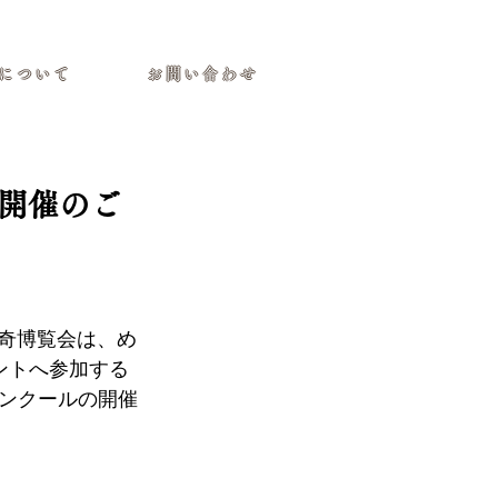
について
お問い合わせ
ル開催のご
蒸奇博覧会は、め
ントへ参加する
ンクールの開催