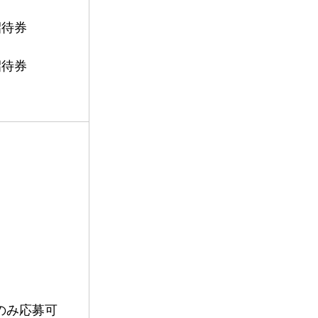
招待券
招待券
のみ応募可