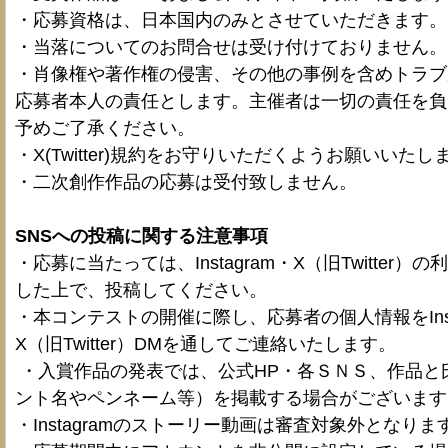
・応募資格は、日本国内のみとさせていただきます。
・当落についてのお問合せは受け付けておりません。
・肖像権や著作権の侵害、その他の事例を含めトラフ
応募者本人の責任とします。主催者は一切の責任を負
予めご了承ください。 
・X(Twitter)規約をお守りいただくようお願いいたし
・二次創作作品の応募は受付致しません。 
SNSへの投稿に関する注意事項
・応募に当たっては、Instagram・X（旧Twitter）
した上で、投稿してください。
・本コンテストの開催に際し、応募者の個人情報をInst
X（旧Twitter）DMを通してご連絡いたします。
 ・入賞作品の発表では、公式HP・各ＳＮＳ、作品と氏名（アカウ
ント名やペンネーム等）を掲載する場合がございます
・Instagramのストーリー動画は審査対象外となりま