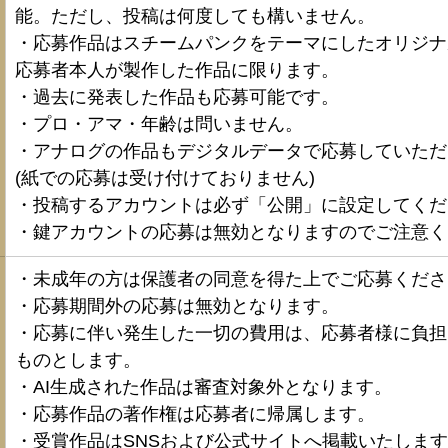
能。ただし、投稿は何度しても構いません。
・応募作品はスチームパンクをテーマにしたオリジナ
応募者本人が製作した作品に限ります。
・過去に発表した作品も応募可能です。
・プロ・アマ・年齢は問いません。 
・アナログの作品もデジタルデータで応募していたた
(紙での応募は受け付けておりません) 
・投稿するアカウントは必ず「公開」に設定してくだ
・鍵アカウントの応募は無効となりますのでご注意くた
・未成年の方は保護者の同意を得た上でご応募くださ
・応募期間外の応募は無効となります。
・応募に伴い発生した一切の費用は、応募者様に負担
ものとします。
・AI生成された作品は審査対象外となります。
・応募作品の著作権は応募者に帰属します。
・受賞作品はSNSおよび公式サイトへ掲載いたしま