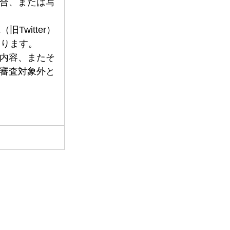
合、または写
Twitter）
なります。
内容、またそ
審査対象外と