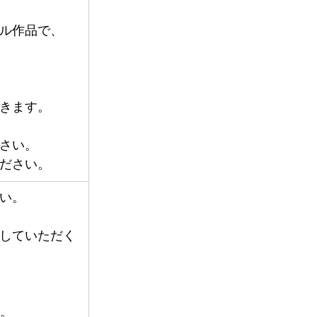
ル作品で、
゙きます。
さい。 
゙さい。 
い。
していただく
す。