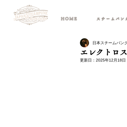
日本スチームパンク協会 | 公式サ
HOME
スチームパン
日本スチームパン
エレクトロ
更新日：
2025年12月18日