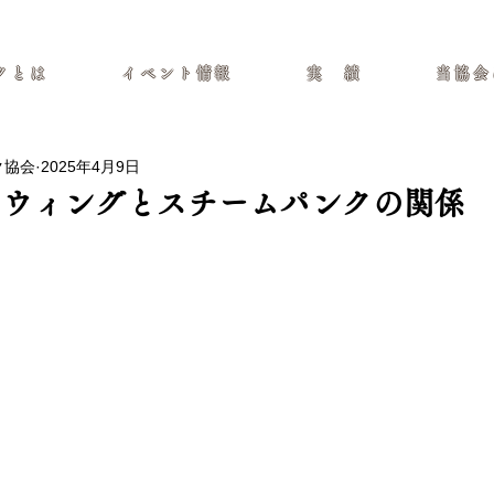
イト
クとは
イベント情報
実 績
当協会
ク協会
2025年4月9日
スウィングとスチームパンクの関係