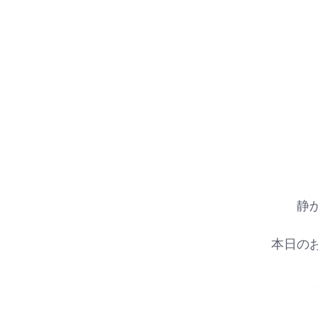
静
本日の