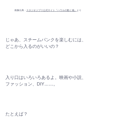
画像出典：
スタジオジブリ公式サイト『ハウルの動く城』
より
じゃあ、スチームパンクを楽しむには、
どこから入るのがいいの？
入り口はいろいろあるよ。映画や小説、
ファッション、DIY……。
たとえば？