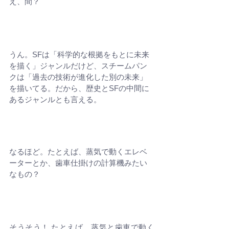
え、間？
うん。SFは「科学的な根拠をもとに未来
を描く」ジャンルだけど、スチームパン
クは「過去の技術が進化した別の未来」
を描いてる。だから、歴史とSFの中間に
あるジャンルとも言える。
なるほど。たとえば、蒸気で動くエレベ
ーターとか、歯車仕掛けの計算機みたい
なもの？
そうそう！ たとえば、蒸気と歯車で動く