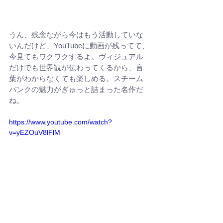
うん、残念ながら今はもう活動していな
いんだけど、YouTubeに動画が残ってて、
今見てもワクワクするよ。ヴィジュアル
だけでも世界観が伝わってくるから、言
葉がわからなくても楽しめる。スチーム
パンクの魅力がぎゅっと詰まった名作だ
ね。
https://www.youtube.com/watch?
v=yEZOuV8lFlM