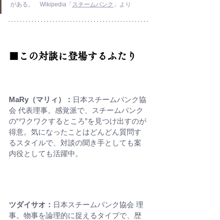
がある。　Wikipedia「
スチームパンク
」より
■この対談に登場するふたり
MaRy（マリィ）：
日本スチームパンク協
会 代表理事。感覚派で、スチームパンク
の“ワクワクするところ”を見つけ出すのが
得意。気になったことはどんどん質問す
るスタイルで、対談の聞き手としても案
内役としても活躍中。
ツダイサオ：
日本スチームパンク協会 理
事。物事を論理的に捉えるタイプで、歴