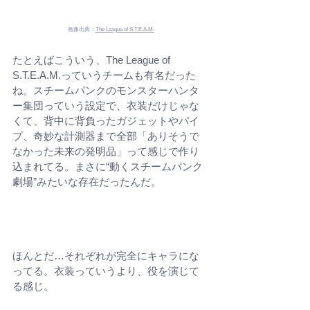
画像出典：
The League of S.T.E.A.M.
たとえばこういう、The League of 
S.T.E.A.M.っていうチームも有名だった
ね。スチームパンクのモンスターハンタ
ー集団っていう設定で、衣装だけじゃな
くて、背中に背負ったガジェットやパイ
プ、奇妙な計測器まで全部「ありそうで
なかった未来の発明品」って感じで作り
込まれてる。まさに“動くスチームパンク
劇場”みたいな存在だったんだ。
ほんとだ…それぞれが完全にキャラにな
ってる。衣装っていうより、役を演じて
る感じ。