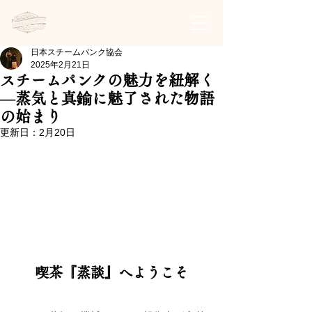
日本スチームパンク協会 | 公式サイト
日本スチームパンク協会
2025年2月21日
スチームパンクの魅力を紐解く
—蒸気と真鍮に魅了された物語
の始まり
更新日：
2月20日
喫茶『蒸談』へようこそ