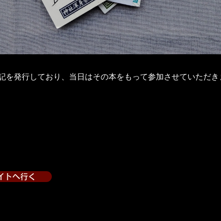
記を発行しており、当日はその本をもって参加させていただき
イトへ行く
出展者のサイトへ行く２