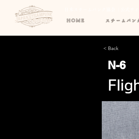
日本スチームパンク協会 | 公式サ
HOME
スチームパン
< Back
N-6
Flig