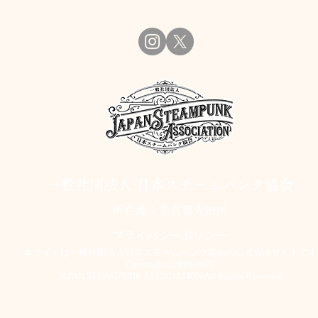
一般社団法人 日本スチームパンク協会
​所在地：東京都大田区
​プライバシーポリシー
本サイトは一般社団法人日本スチームパンク協会の公式Webサイトです
Copyright©2019-2026
JAPAN STEAMPUNK ASSOCIATION All Rights Reserved.