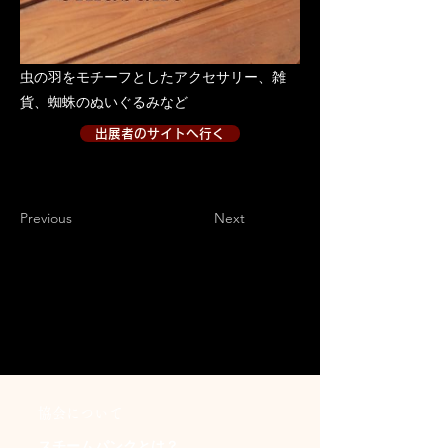
虫の羽をモチーフとしたアクセサリー、雑
貨、蜘蛛のぬいぐるみなど
出展者のサイトへ行く
出展者のサイトへ行く２
Previous
Next
​協会について
スチームパンクとは？