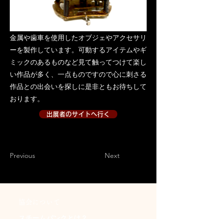
金属や歯車を使用したオブジェやアクセサリ
ーを製作しています。可動するアイテムやギ
ミックのあるものなど見て触ってつけて楽し
い作品が多く、一点ものですので心に刺さる
作品との出会いを探しに是非ともお待ちして
おります。
出展者のサイトへ行く
出展者のサイトへ行く２
Previous
Next
​協会について
スチームパンクとは？