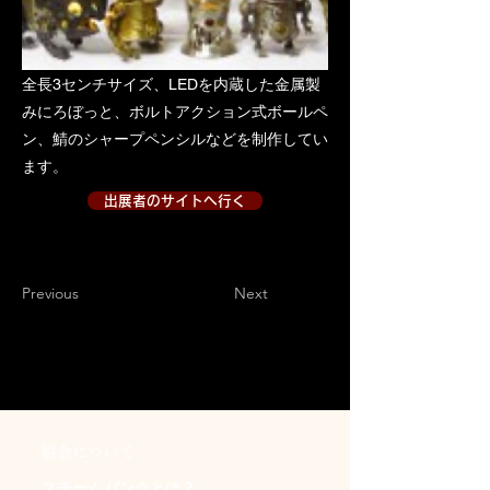
全長3センチサイズ、LEDを内蔵した金属製
みにろぼっと、ボルトアクション式ボールペ
ン、鯖のシャープペンシルなどを制作してい
ます。
出展者のサイトへ行く
出展者のサイトへ行く２
Previous
Next
​協会について
スチームパンクとは？