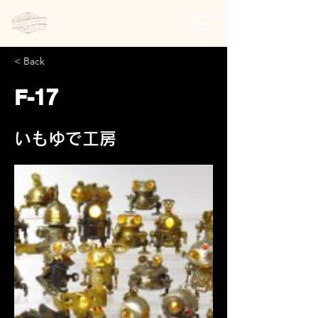
日本スチームパンク協会 | 公式サイト
< Back
F-17
いもゆで工房