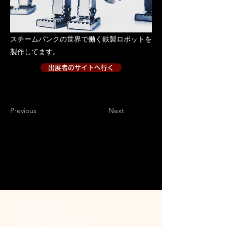
スチームパンクの世界で働く鉄製ロボットを
製作してます。
出展者のサイトへ行く
出展者のサイトへ行く２
Previous
Next
​協会について
スチームパンクとは？