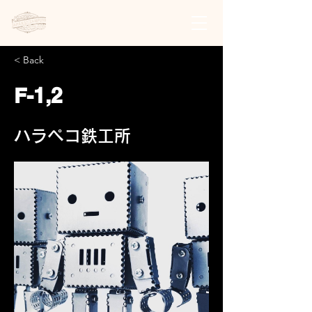
日本スチームパンク協会 | 公式サイト
< Back
F-1,2
ハラペコ鉄工所