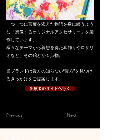
一つ一つに言葉を添えた物語を身に纏うよう
な「想像するオリジナルアクセサリー」を製
作しています。
様々なテーマから着想を得た耳飾りやロザリ
オなど、その殆どが１点物。
当ブランドは貴方の知らない“貴方”を見つけ
るきっかけをご提案します。
出展者のサイトへ行く
出展者のサイトへ行く２
Previous
Next