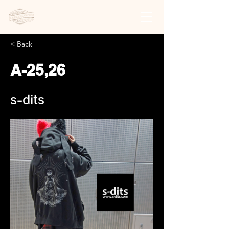
日本スチームパンク協会 | 公式サイト
< Back
A-25,26
s-dits