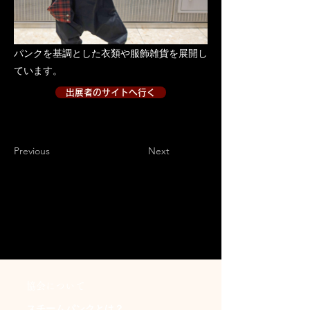
パンクを基調とした衣類や服飾雑貨を展開し
ています。
出展者のサイトへ行く
出展者のサイトへ行く２
Previous
Next
​協会について
スチームパンクとは？