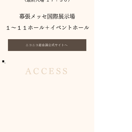
幕張メッセ国際展示場
１〜１１ホール＋イベントホール
ニコニコ超会議公式サイトへ
​ACCESS