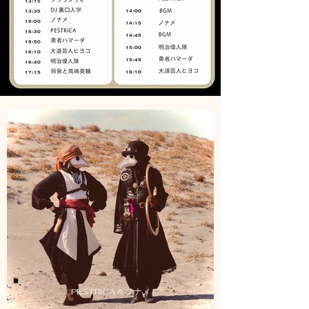
​PESTRiCA & ノナメ