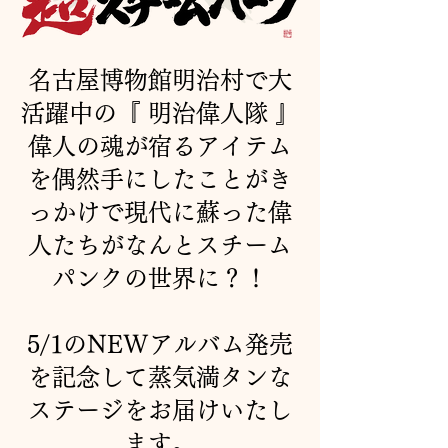
名古屋博物館明治村で大
活躍中の『 明治偉人隊 』
偉人の魂が宿るアイテム
を偶然手にしたことがき
っかけで現代に蘇った偉
人たちがなんとスチーム
パンクの世界に？！
5/1のNEWアルバム発売
を記念して蒸気満タンな
ステージをお届けいたし
ます。