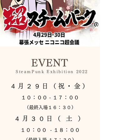
​EVENT
SteamPunk Exhibition 2022
４月２９日（祝・金）
１０：００ - １７：００
（最終入場１６：３０）
４月３０日（ 土 ）
１０：００ - １８：００
（最終入場 １７：３０）