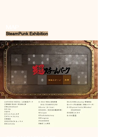
MAP
SteamPunk Exhibition