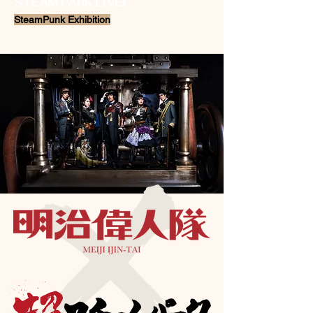
STEAM PARK LIVE!!
SteamPunk Exhibition