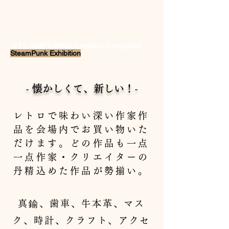
STEAMPUNKK creators market
SteamPunk Exhibition
- 懐かしくて、新しい！-
レトロで味わい深い作家作
品を会場内でお買い物いた
だけます。どの作品も一点
一点作家・クリエイターの
丹精込めた作品が勢揃い。
真鍮、歯車、牛本革、マス
ク、時計、クラフト、アクセ