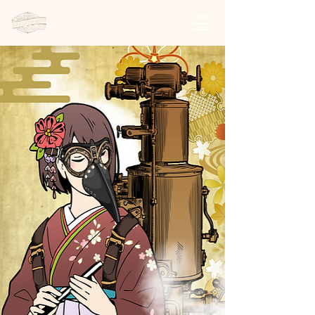
日本スチームパンク協会 | 公式サイト