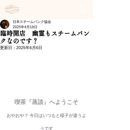
日本スチームパンク協会 | 公式サイト
日本スチームパンク協会
2025年4月18日
臨時開店 幽霊もスチームパン
クなのです？
更新日：
2025年6月6日
喫茶『蒸談』へようこそ
おやおや？ 今日はいつもと様子が違うよ
うです