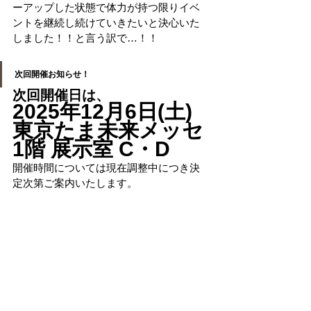
ーアップした状態で体力が持つ限りイベ
ントを継続し続けていきたいと決心いた
しました！！と言う訳で…！！
次回開催お知らせ！
次回開催日は、
2025年12月6日(土) 
東京たま未来メッセ 
1階 展示室 C・D
開催時間については現在調整中につき決
定次第ご案内いたします。