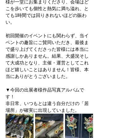
様が一堂にお集まりくださり、会場はど
こを歩いても個性と熱気に満ち溢れ、と
ても1時間では回りきれないほどの賑わ
い。
初回開催のイベントにも関わらず、当イ
ベントの趣旨にご賛同いただき、最後ま
で盛り上げてくださった皆様には本当に
感謝しかありません。結果、大盛況そし
て大成功となり、主催・運営としてこれ
ほど嬉しいことはありません！皆様、本
当にありがとうございました。
▼今回の出展者様作品写真アルバムで
す！
非日常、いつもとは違う自分だけの「居
場所」が確実に出現していました。