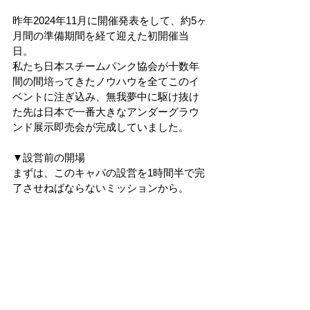
昨年2024年11月に開催発表をして、約5ヶ
月間の準備期間を経て迎えた初開催当
日。
私たち日本スチームパンク協会が十数年
間の間培ってきたノウハウを全てこのイ
ベントに注ぎ込み、無我夢中に駆け抜け
た先は日本で一番大きなアンダーグラウ
ンド展示即売会が完成していました。
▼設営前の開場
まずは、このキャパの設営を1時間半で完
了させねばならないミッションから。