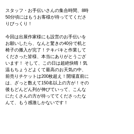
スタッフ・お手伝いさんの集合時間、8時
50分頃にはもうお客様が待っててくださ
りびっくり！ 
今回は出展作家様にも設営のお手伝いを
お願いしたら、なんと驚きの40分で机と
椅子の搬入が完了！テキパキと作業して
くださった皆様、本当にありがとうござ
います！ そして、この日は超絶快晴！気
温もちょうどよくて最高のお天気の中、
前売りチケットは200枚超え！開場直前に
は、ざっと数えて150名以上の方が！その
後もどんどん列が伸びていって、こんな
にたくさんの方が待っててくださったな
んて、もう感激しかないです！