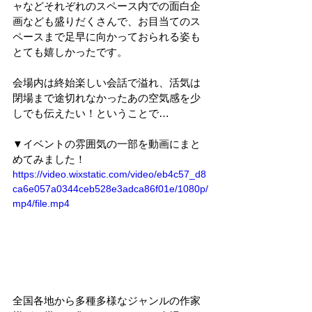
ャなどそれぞれのスペース内での面白企
画なども盛りだくさんで、お目当てのス
ペースまで足早に向かっておられる姿も
とても嬉しかったです。
会場内は終始楽しい会話で溢れ、活気は
閉場まで途切れなかったあの空気感を少
しでも伝えたい！ということで…
▼イベントの雰囲気の一部を動画にまと
めてみました！
https://video.wixstatic.com/video/eb4c57_d8
ca6e057a0344ceb528e3adca86f01e/1080p/
mp4/file.mp4
全国各地から多種多様なジャンルの作家