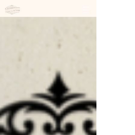
日本スチームパンク協会 | 公式サイト