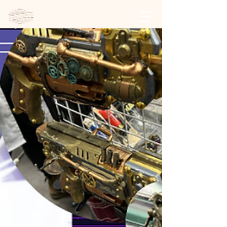
日本スチームパンク協会 | 公式サイト