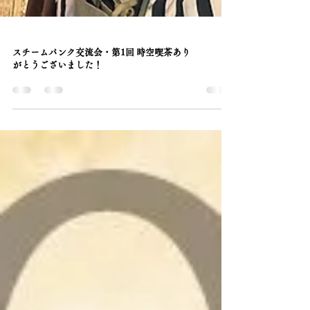
スチームパンク交流会・第1回 時空喫茶あり
がとうございました！