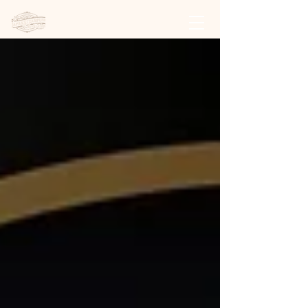
日本スチームパンク協会 | 公式サイト